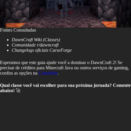
Fontes Consultadas
DawnCraft Wiki (Classes)
Comunidade r/dawncraft
Changelogs oficiais CurseForge
Esperamos que este guia ajude você a dominar o DawnCraft 2! Se
precisar de créditos para Minecraft Java ou outros serviços de gaming,
confira as opções na
CoinsHub
.
Qual classe você vai escolher para sua próxima jornada? Comente
abaixo!
🚀