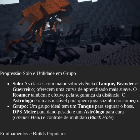
Progressão Solo e Utilidade em Grupo
Solo:
As classes com maior sobrevivência (
Tanque, Brawler e
Guerreiro
) oferecem uma curva de aprendizado mais suave. O
Roamer
também é efetivo pela segurança da distância. O
Astrólogo
é o mais instável para quem joga sozinho no começo.
Grupo:
Um grupo ideal tem um
Tanque
para segurar o boss,
DPS Melee
para dano pesado e um
Astrólogo
para cura
(
Greater Heal
) e controle de multidão (
Black Hole
).
Equipamentos e Builds Populares