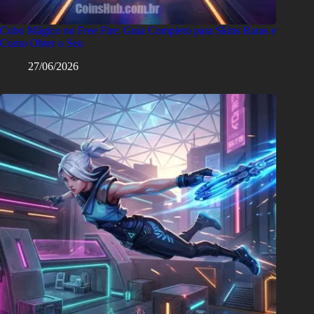
Cubo Mágico no Free Fire: Guia Completo para Skins Raras e
Como Obter o Seu
27/06/2026