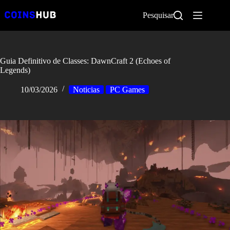
Pular
para
Pesquisar
o
conteúdo
Guia Definitivo de Classes: DawnCraft 2 (Echoes of
Legends)
10/03/2026
Noticias
PC Games