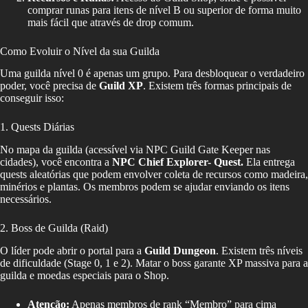
comprar runas para itens de nível B ou superior de forma muito
mais fácil que através de drop comum.
Como Evoluir o Nível da sua Guilda
Uma guilda nível 0 é apenas um grupo. Para desbloquear o verdadeiro
poder, você precisa de
Guild XP
. Existem três formas principais de
conseguir isso:
1. Quests Diárias
No mapa da guilda (acessível via NPC Guild Gate Keeper nas
cidades), você encontra a
NPC Chief Explorer- Quest.
Ela entrega
quests aleatórias que podem envolver coleta de recursos como madeira,
minérios e plantas. Os membros podem se ajudar enviando os itens
necessários.
2. Boss de Guilda (Raid)
O líder pode abrir o portal para a
Guild Dungeon
. Existem três níveis
de dificuldade (Stage 0, 1 e 2). Matar o boss garante XP massiva para a
guilda e moedas especiais para o Shop.
Atenção:
Apenas membros de rank “Membro” para cima