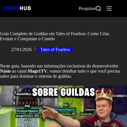
Pular
para
Pesquisar
o
conteúdo
Guia Completo de Guildas em Tales of Fearless: Como Criar,
Evoluir e Conquistar o Castelo
27/01/2026
Tales of Fearless
Neste guia, baseado nas informações exclusivas do desenvolvedor
Násio
ao canal
Mage1TV
, vamos detalhar tudo o que você precisa
saber para dominar o sistema de guildas.