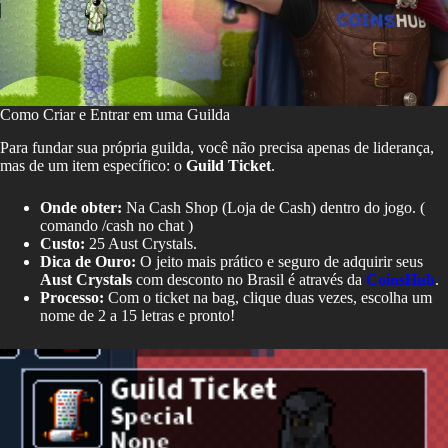
Como Criar e Entrar em uma Guilda
Para fundar sua própria guilda, você não precisa apenas de liderança,
mas de um item específico: o
Guild Ticket
.
Onde obter:
Na Cash Shop (Loja de Cash) dentro do jogo. (
comando /cash no chat )
Custo:
25 Aust Crystals.
Dica de Ouro:
O jeito mais prático e seguro de adquirir seus
Aust Crystals
com desconto no Brasil é através da
CoinsHub
.
Processo:
Com o ticket na bag, clique duas vezes, escolha um
nome de 2 a 15 letras e pronto!