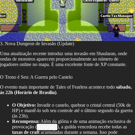
3. Nova Dungeon de Invasão (Update)
Uma atualização recente introduz uma invasão em Shaularan, onde
ondas de monstros aparecem proporcionalmente ao número de
jogadores online no mapa. É uma excelente fonte de XP constante.
O Trono é Seu: A Guerra pelo Castelo
O evento mais importante de Tales of Fearless acontece todo
sábado,
às 22h (Horário de Brasília)
.
O Objetivo:
Invadir o castelo, quebrar o cristal central (50k de
HP) e mantê-lo sob seu controle até o último segundo da guerra
(às 23h).
Recompensa:
Além da glória e de uma animação exclusiva de
provocação (
), a guilda vencedora recebe todas as
/caster
taxas de craft
acumuladas durante a semana. Isso pode