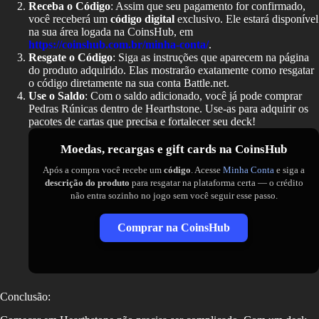
Receba o Código
: Assim que seu pagamento for confirmado,
você receberá um
código digital
exclusivo. Ele estará disponível
na sua área logada na CoinsHub, em
https://coinshub.com.br/minha-conta/
.
Resgate o Código
: Siga as instruções que aparecem na página
do produto adquirido. Elas mostrarão exatamente como resgatar
o código diretamente na sua conta Battle.net.
Use o Saldo
: Com o saldo adicionado, você já pode comprar
Pedras Rúnicas dentro de Hearthstone. Use-as para adquirir os
pacotes de cartas que precisa e fortalecer seu deck!
Moedas, recargas e gift cards na CoinsHub
Após a compra você recebe um
código
. Acesse
Minha Conta
e siga a
descrição do produto
para resgatar na plataforma certa — o crédito
não entra sozinho no jogo sem você seguir esse passo.
Comprar na CoinsHub
Conclusão: