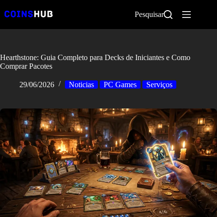
Pular
para
Pesquisar
o
conteúdo
Hearthstone: Guia Completo para Decks de Iniciantes e Como
Comprar Pacotes
29/06/2026
Noticias
PC Games
Serviços