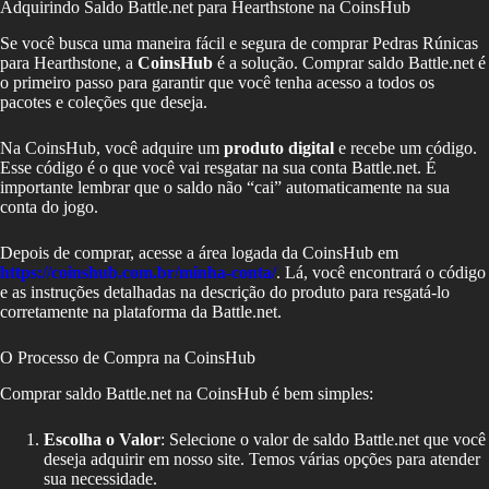
Adquirindo Saldo Battle.net para Hearthstone na CoinsHub
Se você busca uma maneira fácil e segura de comprar Pedras Rúnicas
para Hearthstone, a
CoinsHub
é a solução. Comprar saldo Battle.net é
o primeiro passo para garantir que você tenha acesso a todos os
pacotes e coleções que deseja.
Na CoinsHub, você adquire um
produto digital
e recebe um código.
Esse código é o que você vai resgatar na sua conta Battle.net. É
importante lembrar que o saldo não “cai” automaticamente na sua
conta do jogo.
Depois de comprar, acesse a área logada da CoinsHub em
https://coinshub.com.br/minha-conta/
. Lá, você encontrará o código
e as instruções detalhadas na descrição do produto para resgatá-lo
corretamente na plataforma da Battle.net.
O Processo de Compra na CoinsHub
Comprar saldo Battle.net na CoinsHub é bem simples:
Escolha o Valor
: Selecione o valor de saldo Battle.net que você
deseja adquirir em nosso site. Temos várias opções para atender
sua necessidade.