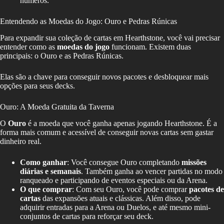
números.
Entendendo as Moedas do Jogo: Ouro e Pedras Rúnicas
Para expandir sua coleção de cartas em Hearthstone, você vai precisar
entender como as
moedas do jogo
funcionam. Existem duas
principais: o Ouro e as Pedras Rúnicas.
Elas são a chave para conseguir novos pacotes e desbloquear mais
opções para seus decks.
Ouro: A Moeda Gratuita da Taverna
O
Ouro
é a moeda que você ganha apenas jogando Hearthstone. É a
forma mais comum e acessível de conseguir novas cartas sem gastar
dinheiro real.
Como ganhar
: Você consegue Ouro completando
missões
diárias e semanais
. Também ganha ao vencer partidas no modo
ranqueado e participando de eventos especiais ou da Arena.
O que comprar
: Com seu Ouro, você pode comprar
pacotes de
cartas
das expansões atuais e clássicas. Além disso, pode
adquirir entradas para a Arena ou Duelos, e até mesmo mini-
conjuntos de cartas para reforçar seu deck.