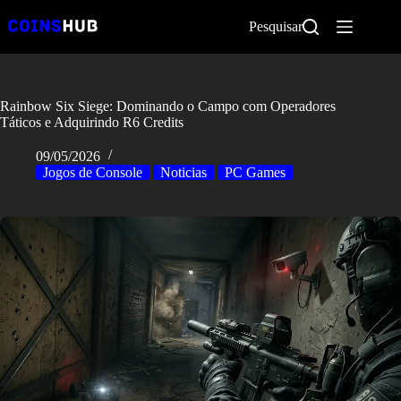
Pular
para
Pesquisar
o
conteúdo
Rainbow Six Siege: Dominando o Campo com Operadores
Táticos e Adquirindo R6 Credits
09/05/2026
Jogos de Console
Noticias
PC Games