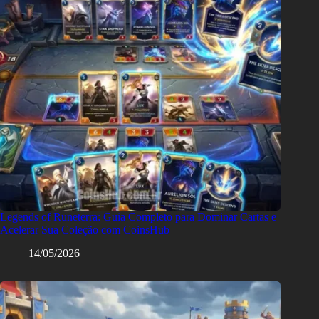
Legends of Runeterra: Guia Completo para Dominar Cartas e
Acelerar Sua Coleção com CoinsHub
14/05/2026