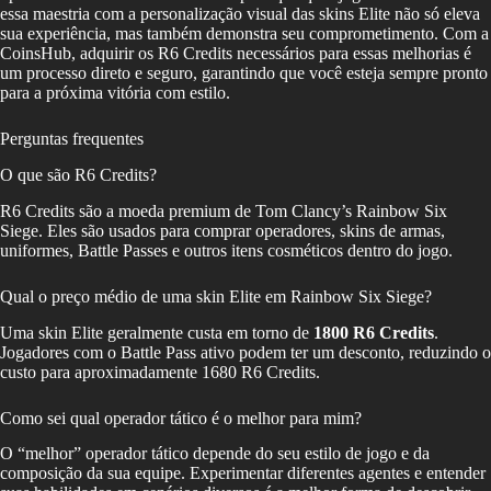
essa maestria com a personalização visual das skins Elite não só eleva
sua experiência, mas também demonstra seu comprometimento. Com a
CoinsHub, adquirir os R6 Credits necessários para essas melhorias é
um processo direto e seguro, garantindo que você esteja sempre pronto
para a próxima vitória com estilo.
Perguntas frequentes
O que são R6 Credits?
R6 Credits são a moeda premium de Tom Clancy’s Rainbow Six
Siege. Eles são usados para comprar operadores, skins de armas,
uniformes, Battle Passes e outros itens cosméticos dentro do jogo.
Qual o preço médio de uma skin Elite em Rainbow Six Siege?
Uma skin Elite geralmente custa em torno de
1800 R6 Credits
.
Jogadores com o Battle Pass ativo podem ter um desconto, reduzindo o
custo para aproximadamente 1680 R6 Credits.
Como sei qual operador tático é o melhor para mim?
O “melhor” operador tático depende do seu estilo de jogo e da
composição da sua equipe. Experimentar diferentes agentes e entender