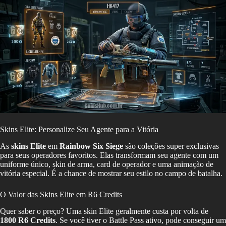
Skins Elite: Personalize Seu Agente para a Vitória
As
skins Elite
em
Rainbow Six Siege
são coleções super exclusivas
para seus operadores favoritos. Elas transformam seu agente com um
uniforme único, skin de arma, card de operador e uma animação de
vitória especial. É a chance de mostrar seu estilo no campo de batalha.
O Valor das Skins Elite em R6 Credits
Quer saber o preço? Uma skin Elite geralmente custa por volta de
1800 R6 Credits
. Se você tiver o Battle Pass ativo, pode conseguir um