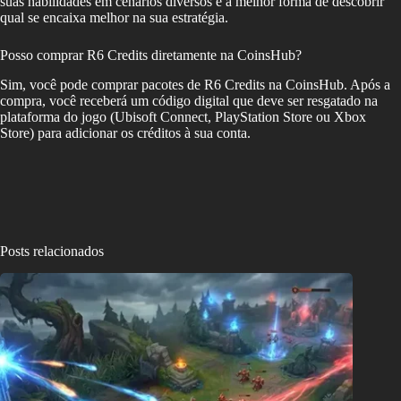
suas habilidades em cenários diversos é a melhor forma de descobrir
qual se encaixa melhor na sua estratégia.
Posso comprar R6 Credits diretamente na CoinsHub?
Sim, você pode comprar pacotes de R6 Credits na CoinsHub. Após a
compra, você receberá um código digital que deve ser resgatado na
plataforma do jogo (Ubisoft Connect, PlayStation Store ou Xbox
Store) para adicionar os créditos à sua conta.
Posts relacionados