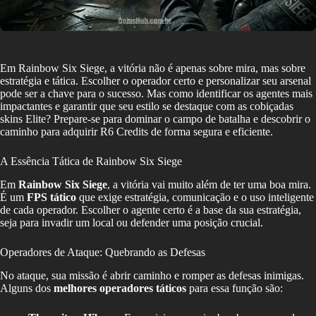
Em Rainbow Six Siege, a vitória não é apenas sobre mira, mas sobre
estratégia e tática. Escolher o operador certo e personalizar seu arsenal
pode ser a chave para o sucesso. Mas como identificar os agentes mais
impactantes e garantir que seu estilo se destaque com as cobiçadas
skins Elite? Prepare-se para dominar o campo de batalha e descobrir o
caminho para adquirir R6 Credits de forma segura e eficiente.
A Essência Tática de Rainbow Six Siege
Em
Rainbow Six Siege
, a vitória vai muito além de ter uma boa mira.
É um
FPS tático
que exige estratégia, comunicação e o uso inteligente
de cada operador. Escolher o agente certo é a base da sua estratégia,
seja para invadir um local ou defender uma posição crucial.
Operadores de Ataque: Quebrando as Defesas
No ataque, sua missão é abrir caminho e romper as defesas inimigas.
Alguns dos
melhores operadores táticos
para essa função são: