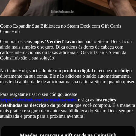
Como Expandir Sua Biblioteca no Steam Deck com Gift Cards
CoinsHub
Comprar os seus
jogos ‘Verified’ favoritos
para o Steam Deck ficou
ainda mais simples e seguro. Diga adeus às dores de cabeça com
cartões internacionais ou taxas adicionais. Os Gift Cards Steam da
CoinsHub são a sua solução!
Na CoinsHub, você adquire um
produto digital
e recebe um
código
diretamente na sua conta. Ele não adiciona o saldo automaticamente,
mas te dá a liberdade de adicionar na sua carteira Steam quando quiser.
Para resgatar e usar o seu código, acesse
https://coinshub.com.br/minha-conta/
e siga as
instruções
detalhadas na descrição do produto
que você comprou. É a maneira
mais prática e segura de manter sua biblioteca do Steam Deck sempre
atualizada e pronta para a próxima aventura!
Moedas, recargas e gift cards na CoinsHub