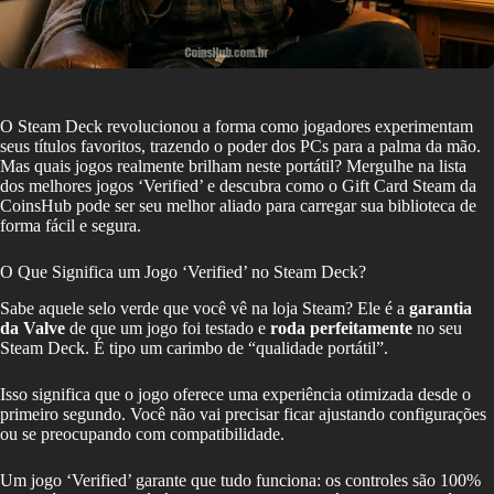
O Steam Deck revolucionou a forma como jogadores experimentam
seus títulos favoritos, trazendo o poder dos PCs para a palma da mão.
Mas quais jogos realmente brilham neste portátil? Mergulhe na lista
dos melhores jogos ‘Verified’ e descubra como o Gift Card Steam da
CoinsHub pode ser seu melhor aliado para carregar sua biblioteca de
forma fácil e segura.
O Que Significa um Jogo ‘Verified’ no Steam Deck?
Sabe aquele selo verde que você vê na loja Steam? Ele é a
garantia
da Valve
de que um jogo foi testado e
roda perfeitamente
no seu
Steam Deck. É tipo um carimbo de “qualidade portátil”.
Isso significa que o jogo oferece uma experiência otimizada desde o
primeiro segundo. Você não vai precisar ficar ajustando configurações
ou se preocupando com compatibilidade.
Um jogo ‘Verified’ garante que tudo funciona: os controles são 100%