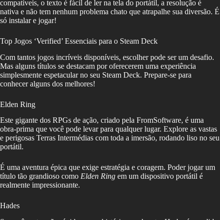
compatíveis, o texto é fácil de ler na tela do portátil, a resolução é
nativa e não tem nenhum problema chato que atrapalhe sua diversão. É
só instalar e jogar!
Top Jogos ‘Verified’ Essenciais para o Steam Deck
Com tantos jogos incríveis disponíveis, escolher pode ser um desafio.
Mas alguns títulos se destacam por oferecerem uma experiência
simplesmente espetacular no seu Steam Deck. Prepare-se para
conhecer alguns dos melhores!
Elden Ring
Este gigante dos RPGs de ação, criado pela FromSoftware, é uma
obra-prima que você pode levar para qualquer lugar. Explore as vastas
e perigosas Terras Intermédias com toda a imersão, rodando liso no seu
portátil.
É uma aventura épica que exige estratégia e coragem. Poder jogar um
título tão grandioso como
Elden Ring
em um dispositivo portátil é
realmente impressionante.
Hades