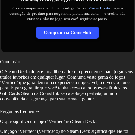
Após a compra você recebe um
código
. Acesse
Minha Conta
e siga a
descrição do produto
para resgatar na plataforma certa — o crédito não
entra sozinho no jogo sem você seguir esse passo.
Comprar na CoinsHub
Conclusão:
O Steam Deck oferece uma liberdade sem precedentes para jogar seus
títulos favoritos em qualquer lugar. Com uma vasta gama de jogos
‘Verified’ que garantem uma experiência impecável, a diversão nunca
para. E para garantir que você tenha acesso a todos esses títulos, os
Gift Cards Steam da CoinsHub são a solução perfeita, unindo
conveniência e segurança para sua jornada gamer.
Perguntas frequentes
O que significa um jogo ‘Verified’ no Steam Deck?
Um jogo ‘Verified’ (Verificado) no Steam Deck significa que ele foi