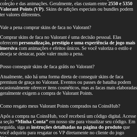
coleção e das animações. Geralmente, elas custam entre
2550 e 5350
Valorant Points (VP)
. Skins de edições especiais ou bundles podem
ter valores diferentes.
Vale a pena comprar skins de faca no Valorant?
Comprar skins de faca no Valorant é uma decisão pessoal. Elas
oferecem
personalização, prestígio e uma experiência de jogo mais
imersiva
com animações e efeitos únicos. Se você valoriza o estilo e
deseja se destacar, pode valer muito a pena.
Posso conseguir skins de faca grátis no Valorant?
Atualmente, não há uma forma direta de conseguir skins de faca
premium de graça no Valorant. Eventos ou passes de batalha podem
ocasionalmente oferecer itens cosméticos, mas as facas mais elaboradas
geralmente exigem a compra de Valorant Points.
Como resgato meus Valorant Points comprados na CoinsHub?
Após a compra na CoinsHub, você receberá um código digital. Acesse
a seção
“Minha Conta”
em nosso site para visualizar seu código. Em
seguida, siga as
instruções detalhadas na página do produto
que
você adquiriu para resgatar os VP diretamente no cliente do jogo