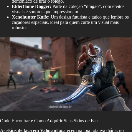
demoníaco de tirar o fôlego.
Elderflame Dagger:
Parte da coleção “dragão”, com efeitos
visuais e sonoros que impressionam.
Xenohunter Knife:
Um design futurista e tático que lembra os
caçadores espaciais, ideal para quem curte um visual mais
robusto.
Onde Encontrar e Como Adquirir Suas Skins de Faca
As
skins de faca em Valorant
aparecem na loja rotativa diária, no