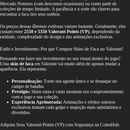
Mercado Noturno (com descontos ocasionais) ou como parte de
coleções de tempo limitado. A paciência e a sorte são chaves para
encontrar a faca dos seus sonhos.
Os preços dessas
lâminas estilosas
variam bastante. Geralmente, elas
custam entre
2550 e 5350 Valorant Points (VP)
, dependendo da
raridade, complexidade do design e das animações exclusivas.
Estilo e Investimento: Por que Comprar Skins de Faca no Valorant?
Pensando em fazer um
investimento
no seu visual dentro do jogo?
Uma
skin de faca
em Valorant vai muito além de apenas mudar a
aparência. Ela representa:
Personalização:
Torne seu agente único e se destaque no
campo de batalha.
Prestígio:
Skins raras e caras mostram seu comprometimento
com o jogo e sua coleção.
Experiência Aprimorada:
Animações e efeitos sonoros
exclusivos tornam cada golpe e inspeção mais satisfatórios e
divertidos.
Adquira Seus Valorant Points (VP) com Segurança na CoinsHub