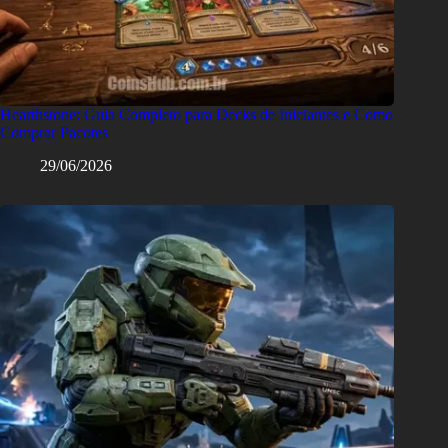
Hearthstone: Guia Completo para Decks de Iniciantes e Como
Comprar Pacotes
29/06/2026