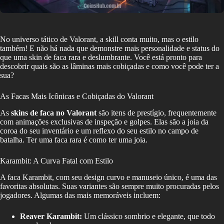
No universo tático de Valorant, a skill conta muito, mas o estilo
também! E não há nada que demonstre mais personalidade e status do
que uma skin de faca rara e deslumbrante. Você está pronto para
descobrir quais são as lâminas mais cobiçadas e como você pode ter a
sua?
As Facas Mais Icônicas e Cobiçadas do Valorant
As
skins de faca no Valorant
são itens de prestígio, frequentemente
com animações exclusivas de inspeção e golpes. Elas são a joia da
coroa do seu inventário e um reflexo do seu estilo no campo de
batalha. Ter uma faca rara é como ter uma joia.
Karambit: A Curva Fatal com Estilo
A faca Karambit, com seu design curvo e manuseio único, é uma das
favoritas absolutas. Suas variantes são sempre muito procuradas pelos
jogadores. Algumas das mais memoráveis incluem:
Reaver Karambit:
Um clássico sombrio e elegante, que todo