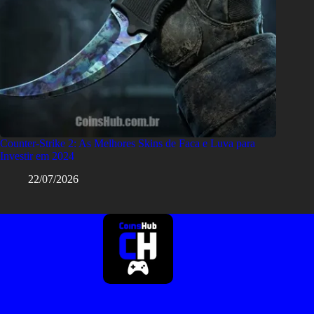
Counter-Strike 2: As Melhores Skins de Faca e Luva para
Investir em 2024
22/07/2026