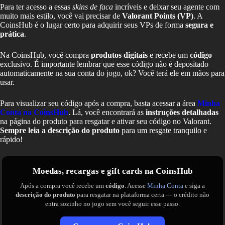
Para ter acesso a essas
skins de faca
incríveis e deixar seu agente com
muito mais estilo, você vai precisar de
Valorant Points (VP)
. A
CoinsHub é o lugar certo para adquirir seus VPs de forma
segura e
prática
.
Na CoinsHub, você compra
produtos digitais
e recebe um
código
exclusivo. É importante lembrar que esse código não é depositado
automaticamente na sua conta do jogo, ok? Você terá ele em mãos para
usar.
Para visualizar seu código após a compra, basta acessar a área
Minha
Conta na CoinsHub
. Lá, você encontrará as
instruções detalhadas
na página do produto para resgatar e ativar seu código no Valorant.
Sempre leia a descrição do produto
para um resgate tranquilo e
rápido!
Moedas, recargas e gift cards na CoinsHub
Após a compra você recebe um
código
. Acesse
Minha Conta
e siga a
descrição do produto
para resgatar na plataforma certa — o crédito não
entra sozinho no jogo sem você seguir esse passo.