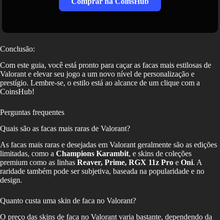
Comprar na CoinsHub
Conclusão:
Com este guia, você está pronto para caçar as facas mais estilosas de
Valorant e elevar seu jogo a um novo nível de personalização e
prestígio. Lembre-se, o estilo está ao alcance de um clique com a
CoinsHub!
Perguntas frequentes
Quais são as facas mais raras de Valorant?
As facas mais raras e desejadas em Valorant geralmente são as edições
limitadas, como a
Champions Karambit
, e skins de coleções
premium como as linhas
Reaver, Prime, RGX 11z Pro
e
Oni
. A
raridade também pode ser subjetiva, baseada na popularidade e no
design.
Quanto custa uma skin de faca no Valorant?
O preço das skins de faca no Valorant varia bastante, dependendo da