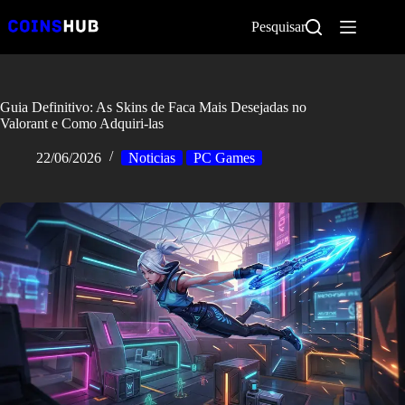
Pular
para
Pesquisar
o
conteúdo
Guia Definitivo: As Skins de Faca Mais Desejadas no
Valorant e Como Adquiri-las
22/06/2026
Noticias
PC Games