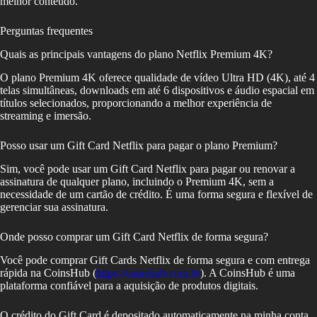
melhor conteúdo.
Perguntas frequentes
Quais as principais vantagens do plano Netflix Premium 4K?
O plano Premium 4K oferece qualidade de vídeo Ultra HD (4K), até 4
telas simultâneas, downloads em até 6 dispositivos e áudio espacial em
títulos selecionados, proporcionando a melhor experiência de
streaming e imersão.
Posso usar um Gift Card Netflix para pagar o plano Premium?
Sim, você pode usar um Gift Card Netflix para pagar ou renovar a
assinatura de qualquer plano, incluindo o Premium 4K, sem a
necessidade de um cartão de crédito. É uma forma segura e flexível de
gerenciar sua assinatura.
Onde posso comprar um Gift Card Netflix de forma segura?
Você pode comprar Gift Cards Netflix de forma segura e com entrega
rápida na CoinsHub (
https://coinshub.com.br
). A CoinsHub é uma
plataforma confiável para a aquisição de produtos digitais.
O crédito do Gift Card é depositado automaticamente na minha conta