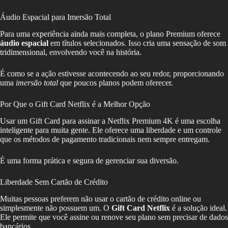
Áudio Espacial para Imersão Total
Para uma experiência ainda mais completa, o plano Premium oferece
áudio espacial
em títulos selecionados. Isso cria uma sensação de som
tridimensional, envolvendo você na história.
É como se a ação estivesse acontecendo ao seu redor, proporcionando
uma
imersão total
que poucos planos podem oferecer.
Por Que o Gift Card Netflix é a Melhor Opção
Usar um Gift Card para assinar a Netflix Premium 4K é uma escolha
inteligente para muita gente. Ele oferece uma liberdade e um controle
que os métodos de pagamento tradicionais nem sempre entregam.
É uma forma prática e segura de gerenciar sua diversão.
Liberdade Sem Cartão de Crédito
Muitas pessoas preferem não usar o cartão de crédito online ou
simplesmente não possuem um. O
Gift Card Netflix
é a solução ideal.
Ele permite que você assine ou renove seu plano sem precisar de dados
bancários.