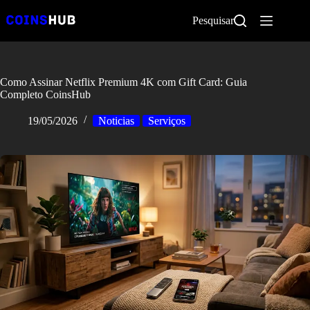
Pular
para
Pesquisar
o
conteúdo
Como Assinar Netflix Premium 4K com Gift Card: Guia
Completo CoinsHub
19/05/2026
Noticias
Serviços