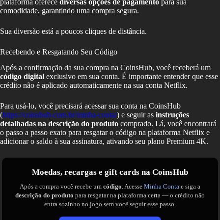
plataforma oferece
diversas opções de pagamento
para sua
comodidade, garantindo uma compra segura.
Sua diversão está a poucos cliques de distância.
Recebendo e Resgatando Seu Código
Após a confirmação da sua compra na CoinsHub, você receberá um
código digital
exclusivo em sua conta. É importante entender que esse
crédito não é aplicado automaticamente na sua conta Netflix.
Para usá-lo, você precisará acessar sua conta na CoinsHub
(
https://coinshub.com.br/minha-conta/
) e seguir as
instruções
detalhadas na descrição do produto
comprado. Lá, você encontrará
o passo a passo exato para resgatar o código na plataforma Netflix e
adicionar o saldo à sua assinatura, ativando seu plano Premium 4K.
Moedas, recargas e gift cards na CoinsHub
Após a compra você recebe um
código
. Acesse
Minha Conta
e siga a
descrição do produto
para resgatar na plataforma certa — o crédito não
entra sozinho no jogo sem você seguir esse passo.