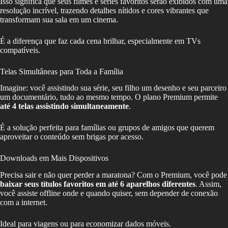
Isso significa que seus filmes e séries favoritos serão exibidos com uma
resolução incrível, trazendo detalhes nítidos e cores vibrantes que
transformam sua sala em um cinema.
É a diferença que faz cada cena brilhar, especialmente em TVs
compatíveis.
Telas Simultâneas para Toda a Família
Imagine: você assistindo sua série, seu filho um desenho e seu parceiro
um documentário, tudo ao mesmo tempo. O plano Premium permite
até 4 telas assistindo simultaneamente
.
É a solução perfeita para famílias ou grupos de amigos que querem
aproveitar o conteúdo sem brigas por acesso.
Downloads em Mais Dispositivos
Precisa sair e não quer perder a maratona? Com o Premium, você pode
baixar seus títulos favoritos em até 6 aparelhos diferentes
. Assim,
você assiste offline onde e quando quiser, sem depender de conexão
com a internet.
Ideal para viagens ou para economizar dados móveis.