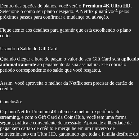
Dentro das opções de planos, você verá o
Premium 4K Ultra HD
.
Selecione-o como seu plano desejado. A Netflix guiará você pelos
próximos passos para confirmar a mudança ou ativação.
Fique atento aos detalhes para garantir que está escolhendo o plano
certo.
Usando o Saldo do Gift Card
Quando chegar a hora de pagar, o valor do seu Gift Card será
aplicado
automaticamente
ao pagamento da sua assinatura. Ele cobrirá o
período correspondente ao saldo que você resgatou.
Assim, você aproveita o melhor da Netflix sem precisar de cartão de
crédito.
Conclusão:
O plano Netflix Premium 4K oferece a melhor experiência de
streaming, e com o Gift Card da CoinsHub, você tem uma forma
segura, prática e conveniente de acessá-lo. Aproveite a liberdade de
pagar sem cartão de crédito e mergulhe em um universo de
entretenimento em Ultra HD, garantindo que toda a família desfrute do